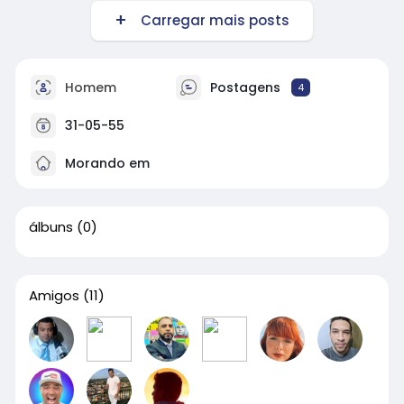
Carregar mais posts
Homem
Postagens
4
31-05-55
Morando em
álbuns
(0)
Amigos
(11)