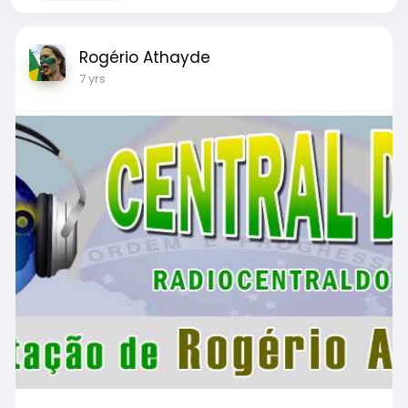
Rogério Athayde
7 yrs