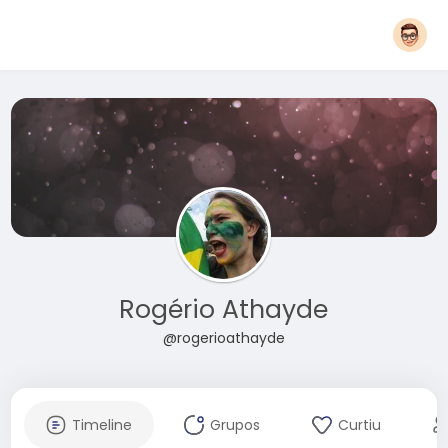
Rogério Athayde
@rogerioathayde
Timeline
Grupos
Curtiu