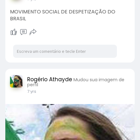
MOVIMENTO SOCIAL DE DESPETIZAÇÃO DO
BRASIL
Rogério Athayde
Mudou sua imagem de
perfil
7 yrs