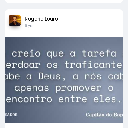
Rogerio Louro
6 yrs