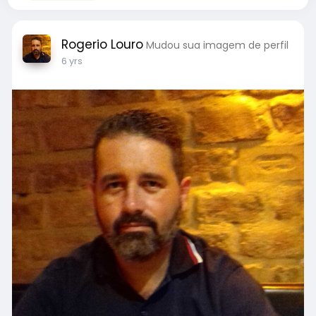
Rogerio Louro
Mudou sua imagem de perfil
6 yrs