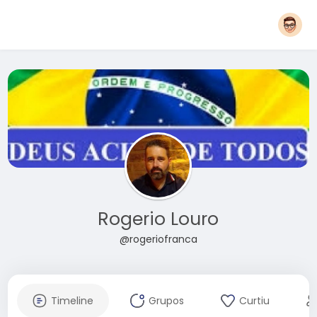
Rogerio Louro
@rogeriofranca
Timeline
Grupos
Curtiu