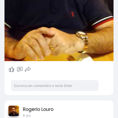
Rogerio Louro
6 yrs