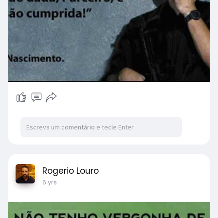
Rogerio Louro
6 yrs