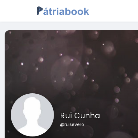
Rui Cunha
@ruisevero