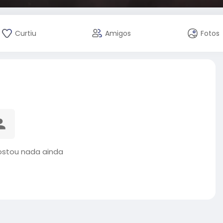
Curtiu
Amigos
Fotos
ostou nada ainda