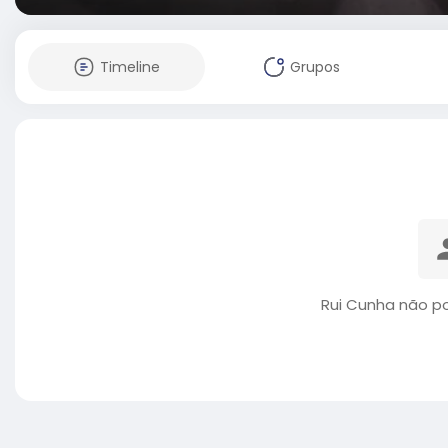
Timeline
Grupos
Rui Cunha não p