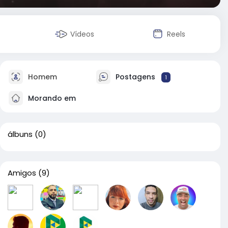
Vídeos
Reels
Homem
Postagens
1
Morando em
álbuns
(0)
Amigos
(9)