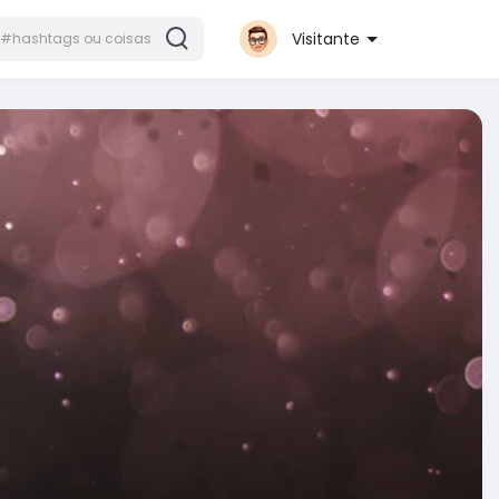
Visitante