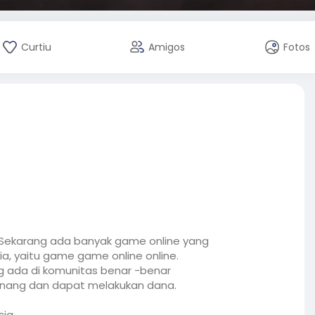
Curtiu
Amigos
Fotos
- Sekarang ada banyak game online yang
a, yaitu game game online online.
g ada di komunitas benar -benar
nang dan dapat melakukan dana.
sia