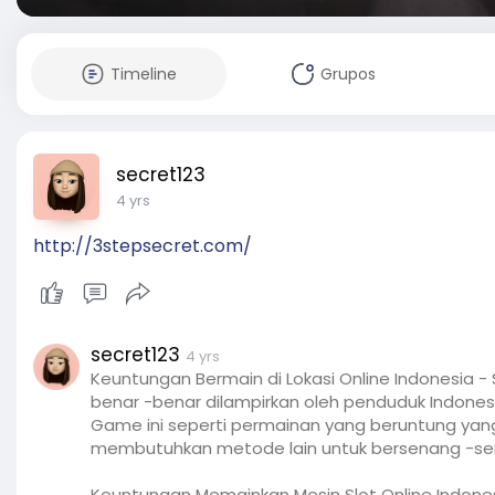
Timeline
Grupos
secret123
4 yrs
http://3stepsecret.com/
secret123
4 yrs
Keuntungan Bermain di Lokasi Online Indonesia 
benar -benar dilampirkan oleh penduduk Indonesi
Game ini seperti permainan yang beruntung yan
membutuhkan metode lain untuk bersenang -se
Keuntungan Memainkan Mesin Slot Online Indone