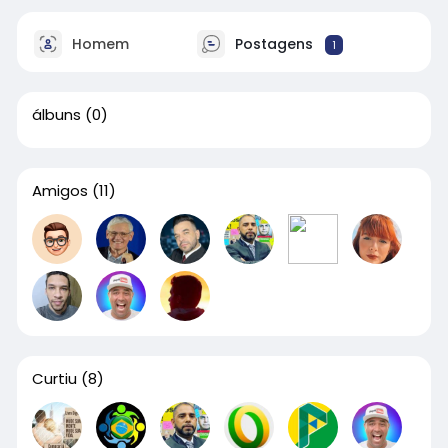
Homem
Postagens
1
álbuns
(0)
Amigos
(11)
Curtiu
(8)