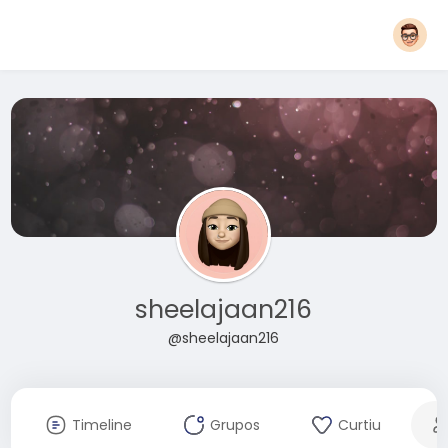
sheelajaan216
@sheelajaan216
Timeline
Grupos
Curtiu