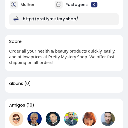
Mulher
Postagens
0
http://prettymistery.shop/
Sobre
Order all your health & beauty products quickly, easily,
and at low prices at Pretty Mystery Shop. We offer fast
shipping on all orders!
álbuns
(0)
Amigos
(10)