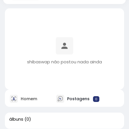
shibaswap não postou nada ainda
Homem
Postagens
0
álbuns
(0)