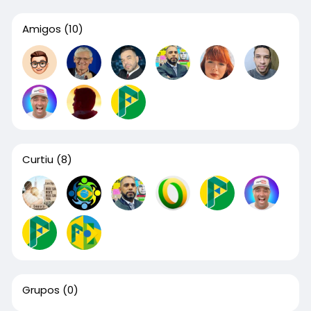
Amigos
(10)
Curtiu
(8)
Grupos
(0)