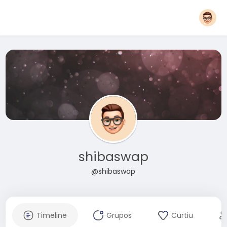
shibaswap
@shibaswap
Timeline
Grupos
Curtiu