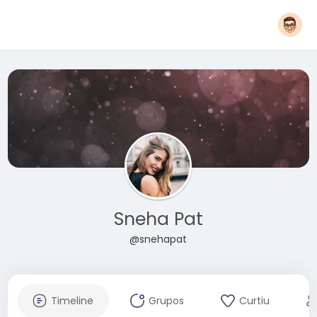
Sneha Pat
@snehapat
Timeline
Grupos
Curtiu