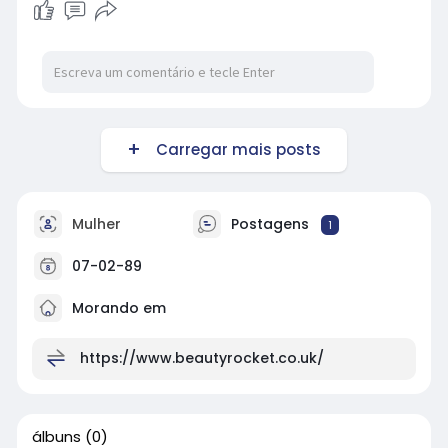
Carregar mais posts
Mulher
Postagens
1
07-02-89
Morando em
https://www.beautyrocket.co.uk/
álbuns
(0)