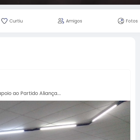
Curtiu
Amigos
Fotos
io ao Partido Aliança....