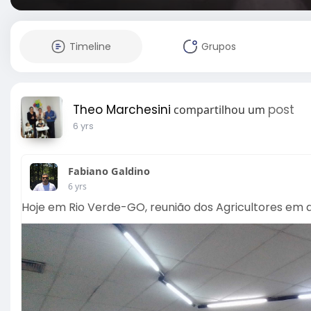
Timeline
Grupos
Theo Marchesini
post
compartilhou um
6 yrs
Fabiano Galdino
6 yrs
Hoje em Rio Verde-GO, reunião dos Agricultores em apo