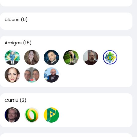
álbuns
(0)
Amigos
(15)
Curtiu
(3)