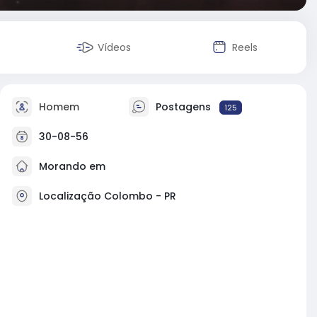
Vídeos
Reels
Homem
Postagens
125
30-08-56
Morando em
Localização Colombo - PR