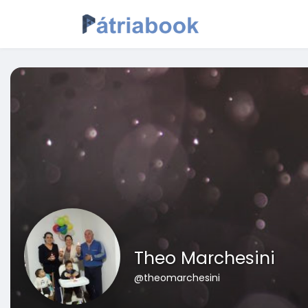
Theo Marchesini
@theomarchesini