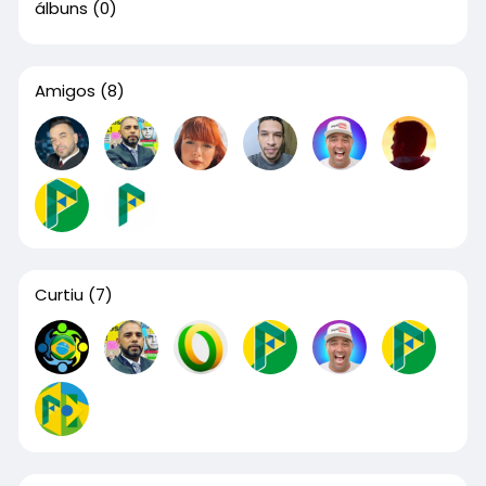
álbuns
(0)
Amigos
(8)
Curtiu
(7)