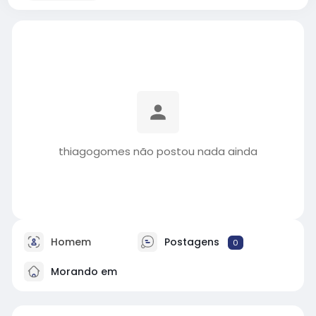
thiagogomes não postou nada ainda
Homem
Postagens
0
Morando em