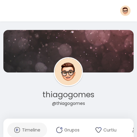
thiagogomes
@thiagogomes
Timeline
Grupos
Curtiu