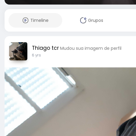
Timeline
Grupos
Thiago tcr
Mudou sua imagem de perfil
6 yrs