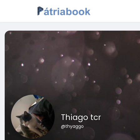
Thiago tcr
@thyaggo