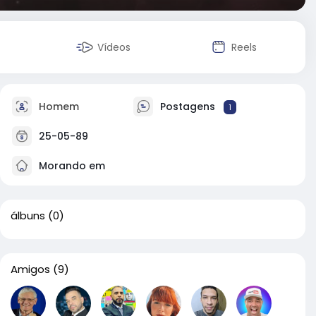
Vídeos
Reels
Homem
Postagens
1
25-05-89
Morando em
álbuns
(0)
Amigos
(9)