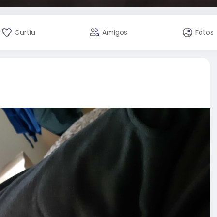
Curtiu
Amigos
Fotos