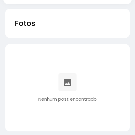
Fotos
Nenhum post encontrado