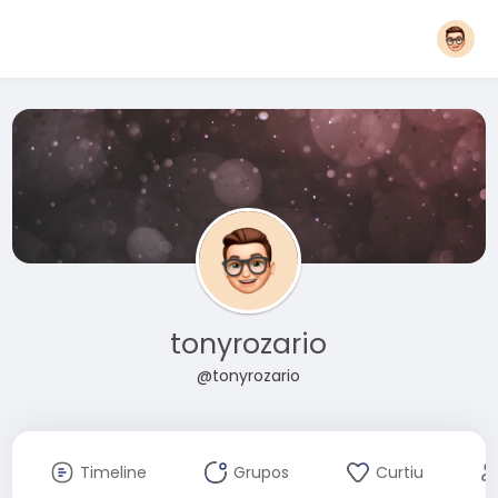
tonyrozario
@tonyrozario
Timeline
Grupos
Curtiu