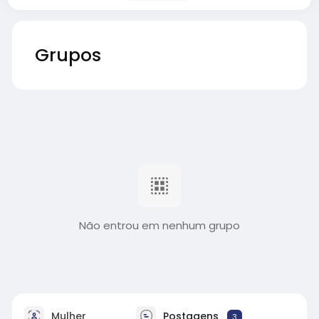
Grupos
Não entrou em nenhum grupo
Mulher
Postagens
3