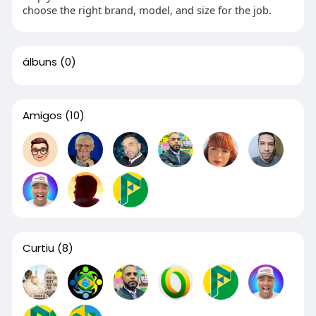
choose the right brand, model, and size for the job.
álbuns
(0)
Amigos
(10)
Curtiu
(8)