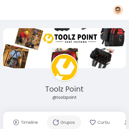
Toolz Point
@toolzpoint
Timeline
Grupos
Curtiu