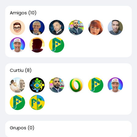
Amigos
(10)
Curtiu
(8)
Grupos
(0)