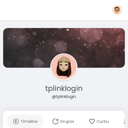
tplinklogin
@tplinklogin
Timeline
Grupos
Curtiu