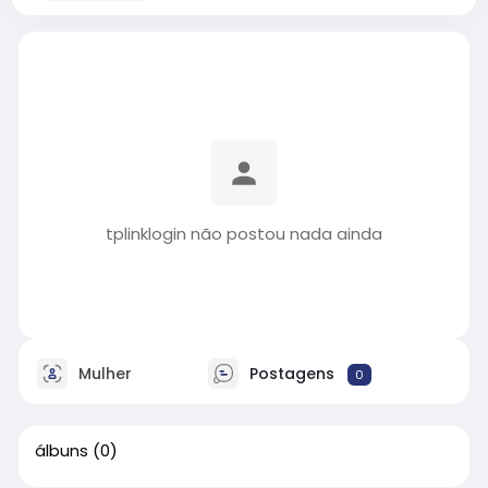
tplinklogin não postou nada ainda
Mulher
Postagens
0
álbuns
(0)