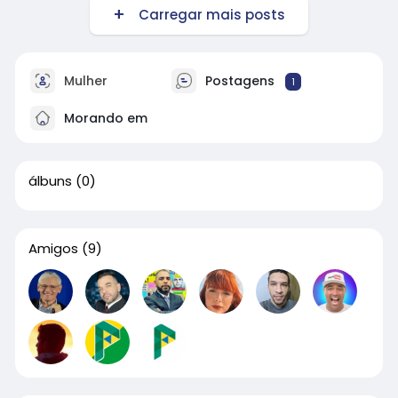
Carregar mais posts
Mulher
Postagens
1
Morando em
álbuns
(0)
Amigos
(9)