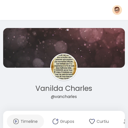
Vanilda Charles
@vancharles
Timeline
Grupos
Curtiu