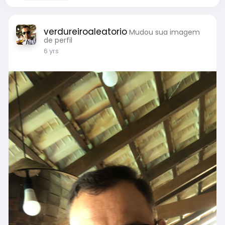
verdureiroaleatorio
Mudou sua imagem
de perfil
6 yrs