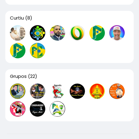
Curtiu
(8)
Grupos
(22)