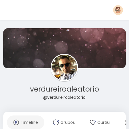
verdureiroaleatorio
@verdureiroaleatorio
Timeline
Grupos
Curtiu