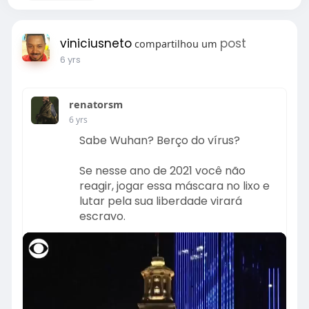
viniciusneto
post
compartilhou um
6 yrs
renatorsm
6 yrs
Sabe Wuhan? Berço do vírus?
Se nesse ano de 2021 você não
reagir, jogar essa máscara no lixo e
lutar pela sua liberdade virará
escravo.