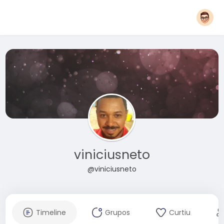
viniciusneto
@viniciusneto
Timeline
Grupos
Curtiu