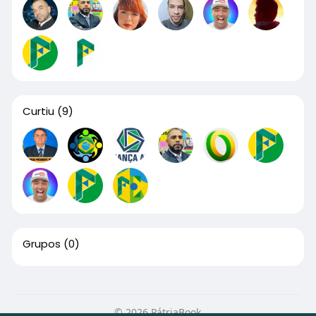
Curtiu
(9)
Grupos
(0)
© 2026 PátriaBook