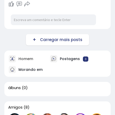
Carregar mais posts
Homem
Postagens
3
Morando em
álbuns
(0)
Amigos
(8)