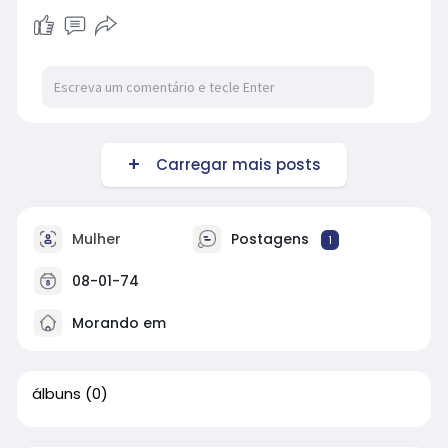
Carregar mais posts
Mulher
Postagens
1
08-01-74
Morando em
álbuns
(0)