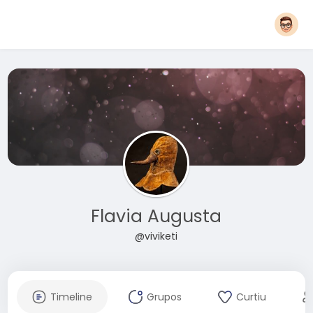
Flavia Augusta
@viviketi
Timeline
Grupos
Curtiu