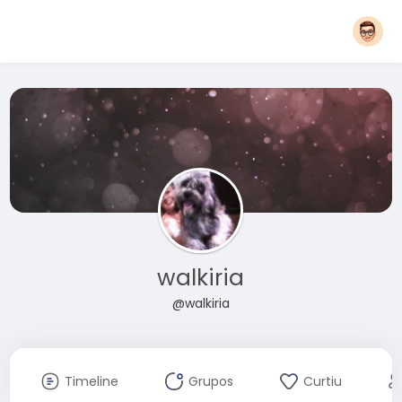
walkiria
@walkiria
Timeline
Grupos
Curtiu