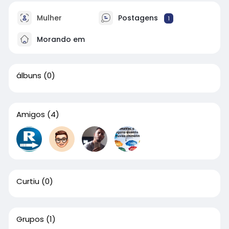
Mulher
Postagens
1
Morando em
álbuns
(0)
Amigos
(4)
Curtiu
(0)
Grupos
(1)