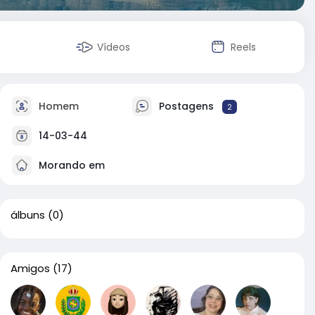
Vídeos
Reels
Homem
Postagens
2
14-03-44
Morando em
álbuns
(0)
Amigos
(17)