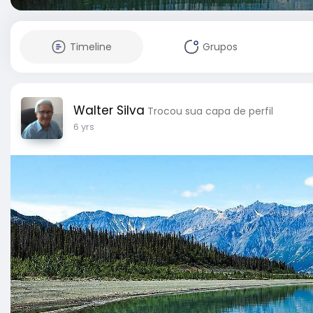
Timeline
Grupos
Walter Silva
Trocou sua capa de perfil
6 yrs