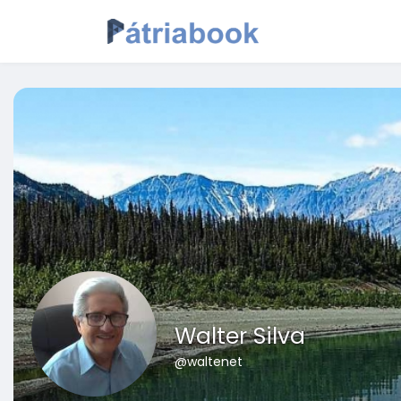
Walter Silva
@waltenet