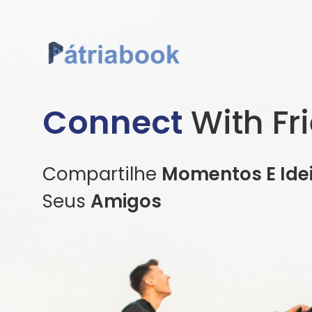
Connect
With Fr
Compartilhe
Momentos E Ide
Seus
Amigos