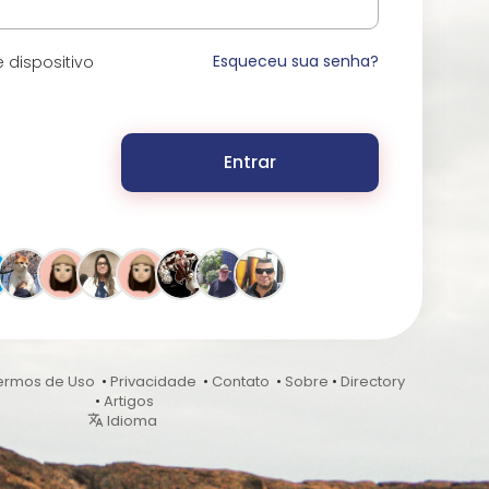
Esqueceu sua senha?
 dispositivo
Entrar
ermos de Uso
•
Privacidade
•
Contato
•
Sobre
•
Directory
•
Artigos
Idioma