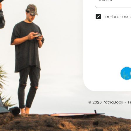
Lembrar esse
© 2026 PátriaBook •
T