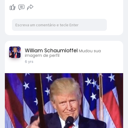
William Schaumloffel
Mudou sua
imagem de perfil
6 yrs