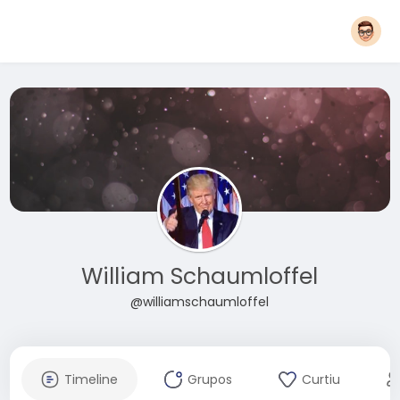
William Schaumloffel
@williamschaumloffel
Timeline
Grupos
Curtiu