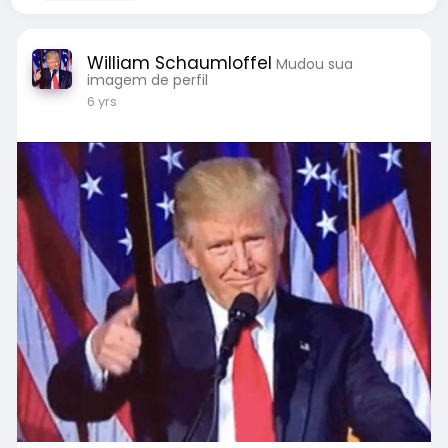
William Schaumloffel
Mudou sua
imagem de perfil
6 yrs