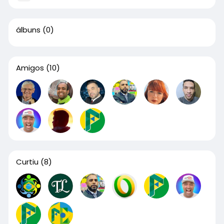
álbuns
(0)
Amigos
(10)
Curtiu
(8)