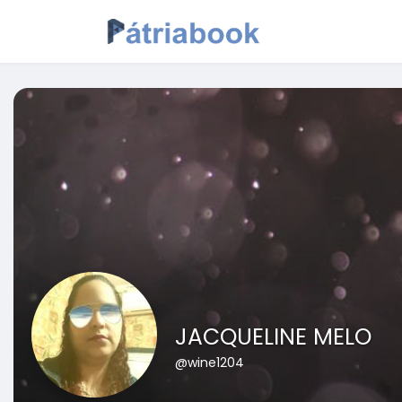
JACQUELINE MELO
@wine1204