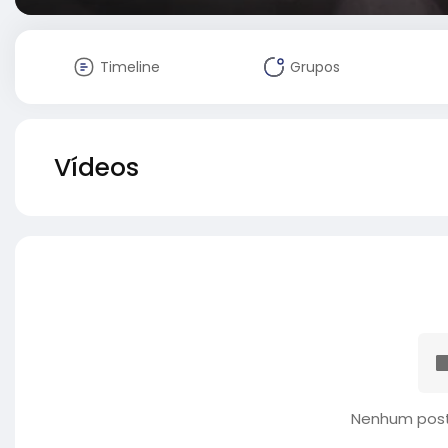
Timeline
Grupos
Vídeos
Nenhum post