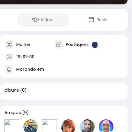
Vídeos
Reels
Mulher
Postagens
1
19-01-80
Morando em
álbuns
(0)
Amigos
(9)