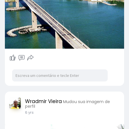
Wradmir Vieira
Mudou sua imagem de
perfil
6 yrs