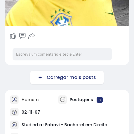
Carregar mais posts
Homem
Postagens
3
02-11-67
Studied at Fabavi - Bacharel em Direito