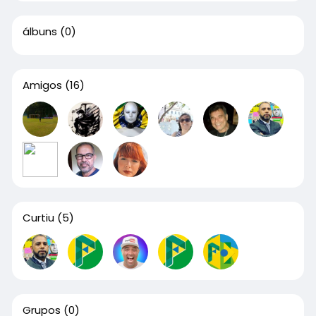
álbuns
(0)
Amigos
(16)
Curtiu
(5)
Grupos
(0)