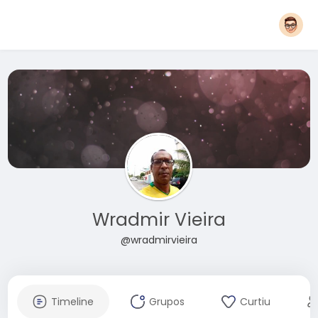
Wradmir Vieira
@wradmirvieira
Timeline
Grupos
Curtiu