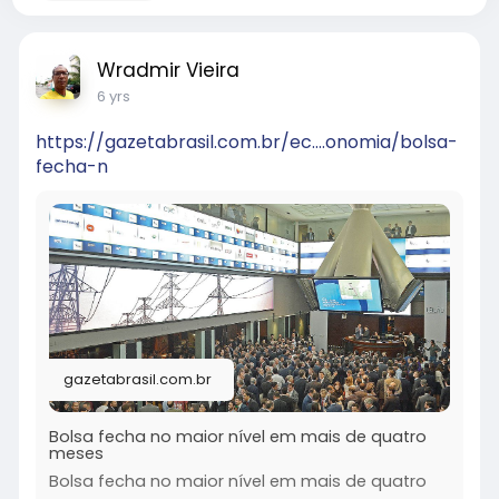
Wradmir Vieira
6 yrs
https://gazetabrasil.com.br/ec....onomia/bolsa-
fecha-n
gazetabrasil.com.br
Bolsa fecha no maior nível em mais de quatro
meses
Bolsa fecha no maior nível em mais de quatro