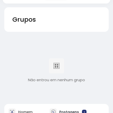
Grupos
Não entrou em nenhum grupo
Homem
Postagens
1