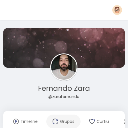
Fernando Zara
@zarafernando
Timeline
Grupos
Curtiu