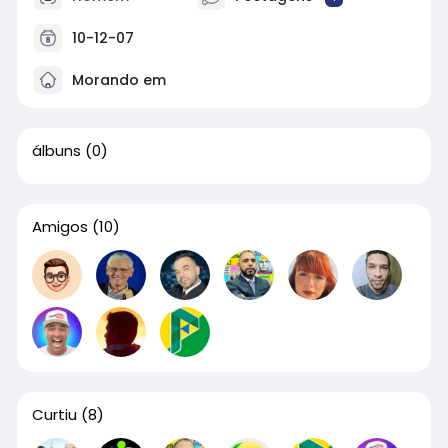
10-12-07
Morando em
álbuns
(0)
Amigos
(10)
Curtiu
(8)