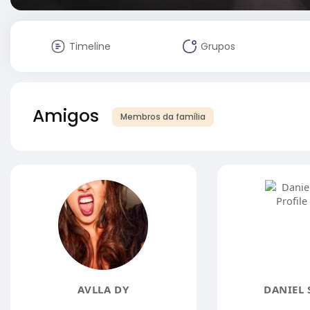
Timeline
Grupos
Amigos
Membros da família
AVLLA DY
DANIEL 