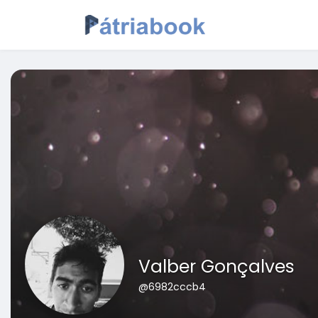
Valber Gonçalves
@6982cccb4