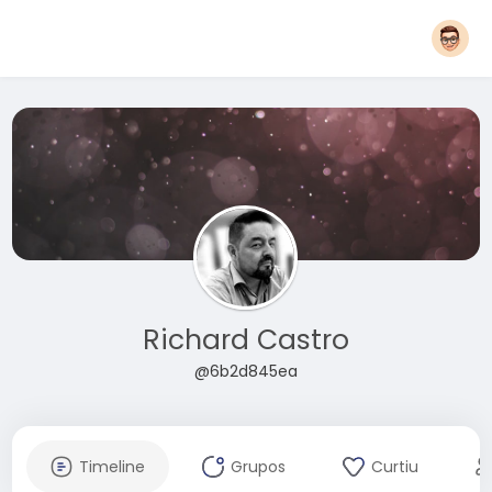
Richard Castro
@6b2d845ea
Timeline
Grupos
Curtiu