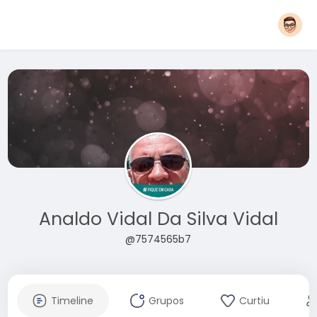
Analdo Vidal Da Silva Vidal
@7574565b7
Timeline
Grupos
Curtiu