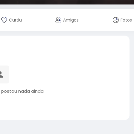
Curtiu
Amigos
Fotos
o postou nada ainda