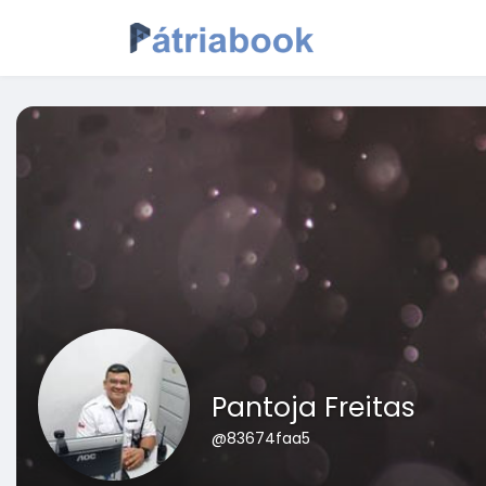
Pantoja Freitas
@83674faa5