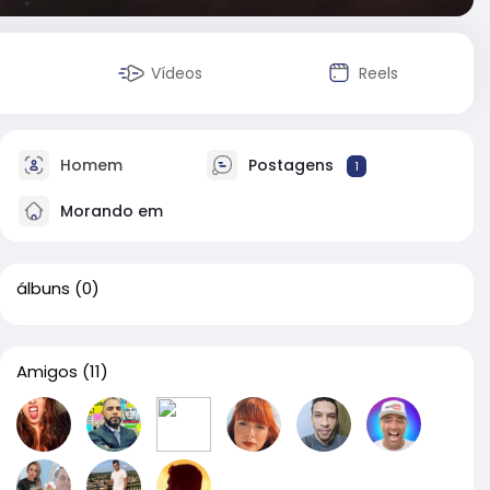
Vídeos
Reels
Homem
Postagens
1
Morando em
álbuns
(0)
Amigos
(11)