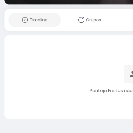
Timeline
Grupos
Pantoja Freitas nã