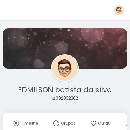
EDMILSON batista da silva
@992062302
Timeline
Grupos
Curtiu