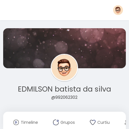
EDMILSON batista da silva
@992062302
Timeline
Grupos
Curtiu