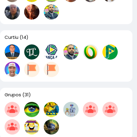
Curtiu
(14)
Grupos
(31)