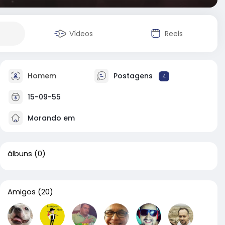
Vídeos
Reels
Homem
Postagens
4
15-09-55
Morando em
álbuns
(0)
Amigos
(20)