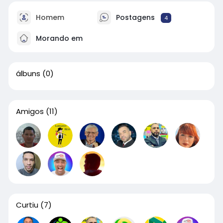
Homem
Postagens
4
Morando em
álbuns
(0)
Amigos
(11)
Curtiu
(7)