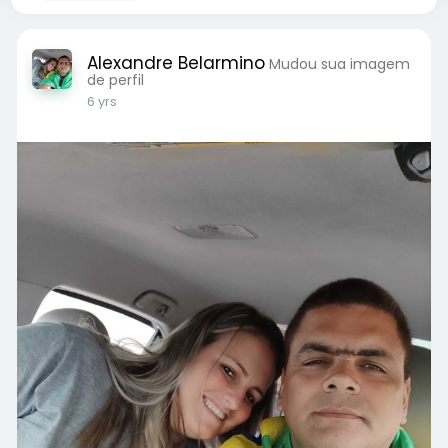
Alexandre Belarmino
Mudou sua imagem
de perfil
6 yrs