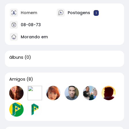
Homem
Postagens
1
08-08-73
Morando em
álbuns
(0)
Amigos
(8)