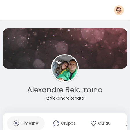
Alexandre Belarmino
@AlexandreRenata
Timeline
Grupos
Curtiu