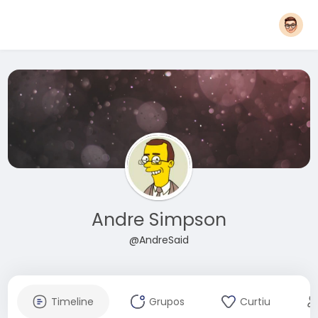
Andre Simpson
@AndreSaid
Timeline
Grupos
Curtiu