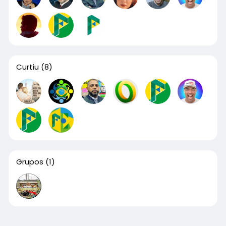
Curtiu
(8)
Grupos
(1)