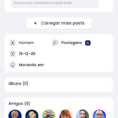
Carregar mais posts
Homem
Postagens
5
15-12-45
Morando em
álbuns
(0)
Amigos
(9)