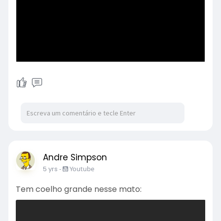
Andre Simpson
5 yrs
-
Youtube
Tem coelho grande nesse mato: