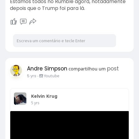
Estamos todos no Rumble agora, notadamente
depois que o Trump foi para lá.
Andre Simpson
post
compartilhou um
5 yrs
-
Youtube
Kelvin Krug
5 yrs