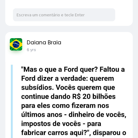
Daiana Braia
6 yrs