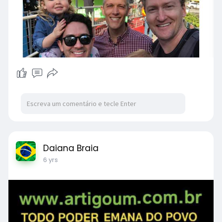
Daiana Braia
6 yrs