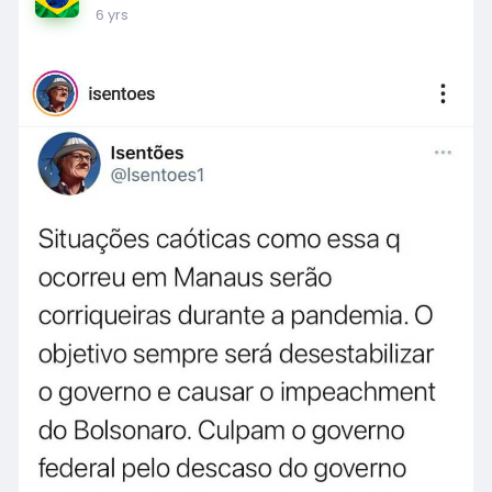
6 yrs