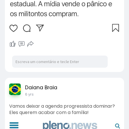
Daiana Braia
6 yrs
Vamos deixar a agenda progressista dominar?
Eles querem acabar com a família!