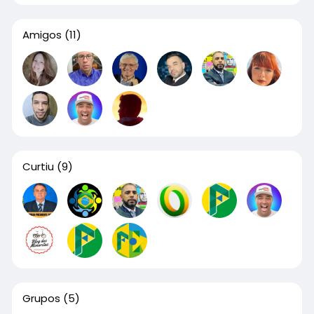
Amigos
(11)
Curtiu
(9)
Grupos
(5)