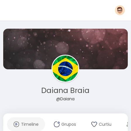
Daiana Braia
@Daiana
Timeline
Grupos
Curtiu