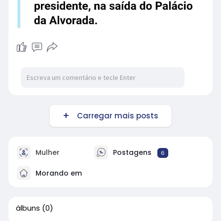
Carregar mais posts
Mulher
Postagens
6
Morando em
álbuns
(0)