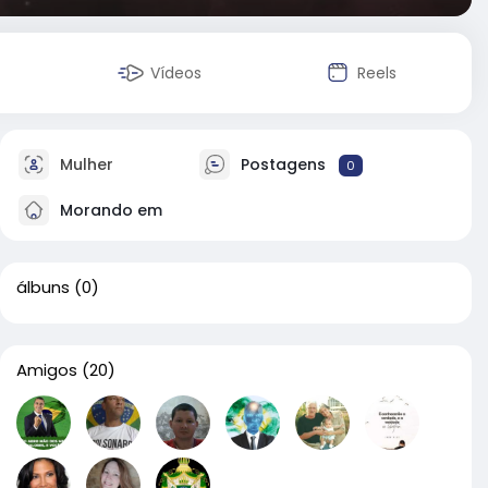
Vídeos
Reels
Mulher
Postagens
0
Morando em
álbuns
(0)
Amigos
(20)