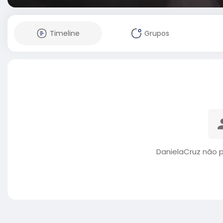
Timeline
Grupos
DanielaCruz não 