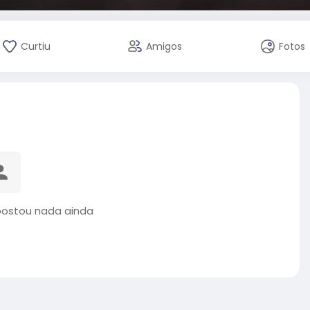
Curtiu
Amigos
Fotos
postou nada ainda