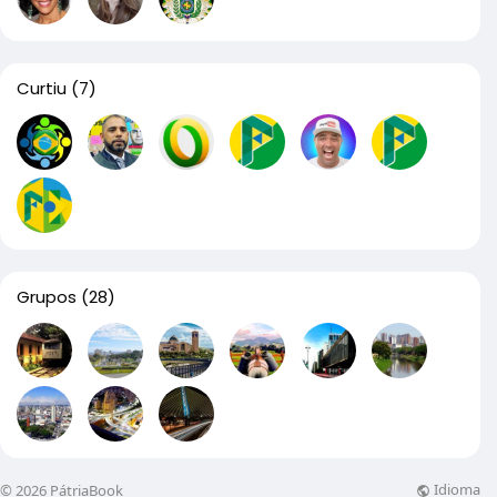
Curtiu
(7)
Grupos
(28)
Idioma
© 2026 PátriaBook