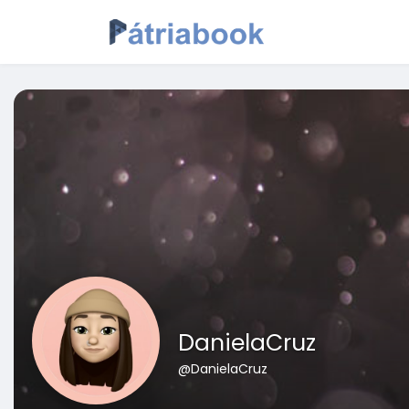
DanielaCruz
@DanielaCruz