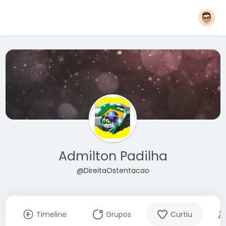
Admilton Padilha
@DireitaOstentacao
Timeline
Grupos
Curtiu