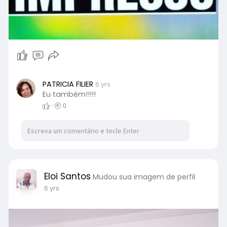
PATRICIA FILIER
6 yrs
Eu também!!!!!
·
0
Eloi Santos
Mudou sua imagem de perfil
6 yrs