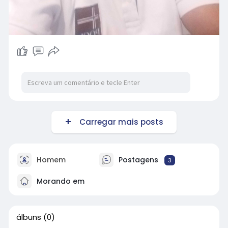
Carregar mais posts
Homem
Postagens
3
Morando em
álbuns
(0)