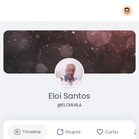
Eloi Santos
@ELOIAVILA
Timeline
Grupos
Curtiu