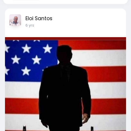
Eloi Santos
6 yrs