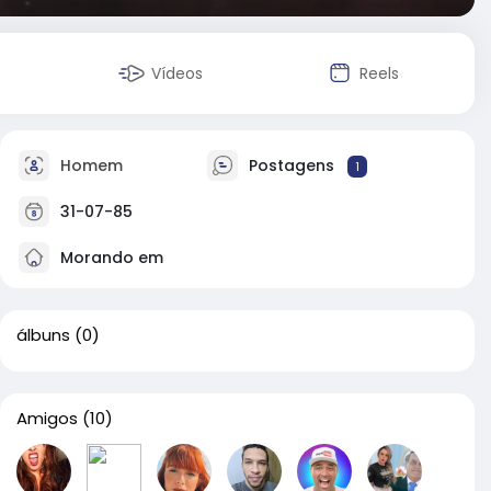
Vídeos
Reels
Homem
Postagens
1
31-07-85
Morando em
álbuns
(0)
Amigos
(10)