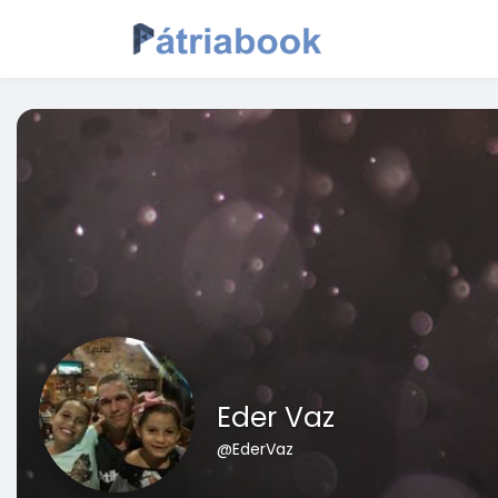
Eder Vaz
@EderVaz