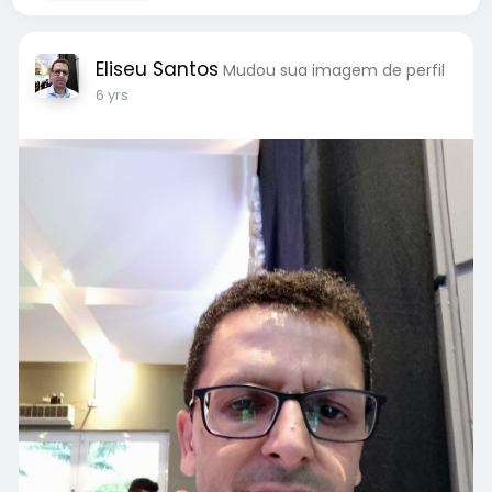
Eliseu Santos
Mudou sua imagem de perfil
6 yrs