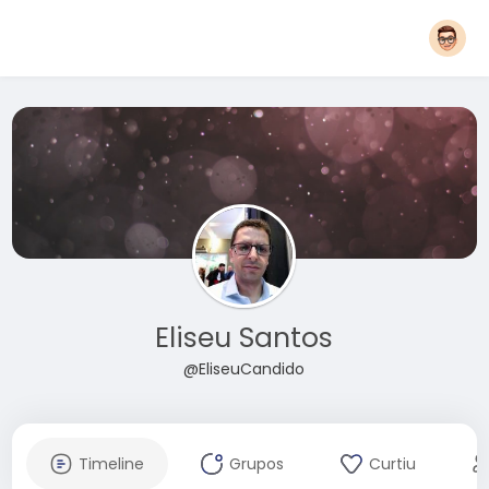
Eliseu Santos
@EliseuCandido
Timeline
Grupos
Curtiu