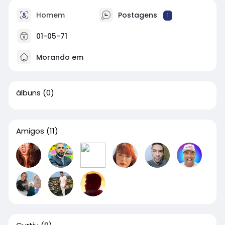
Homem
Postagens
1
01-05-71
Morando em
álbuns
(0)
Amigos
(11)