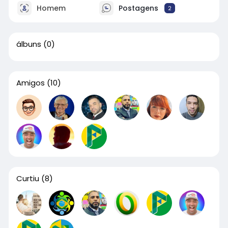
Homem
Postagens
2
álbuns
(0)
Amigos
(10)
Curtiu
(8)