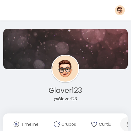
Glover123
@Glover123
Timeline
Grupos
Curtiu