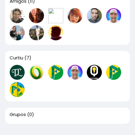
Amigos
(11)
Curtiu
(7)
Grupos
(0)