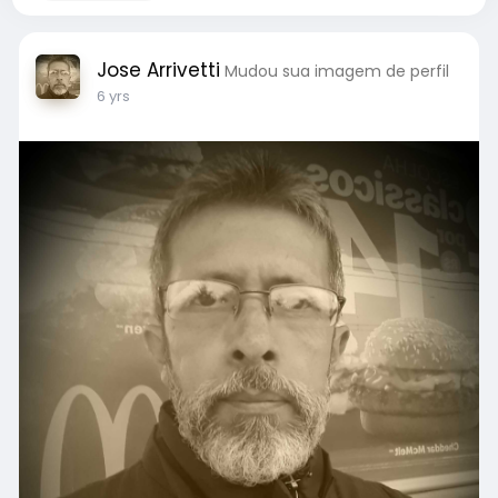
Jose Arrivetti
Mudou sua imagem de perfil
6 yrs