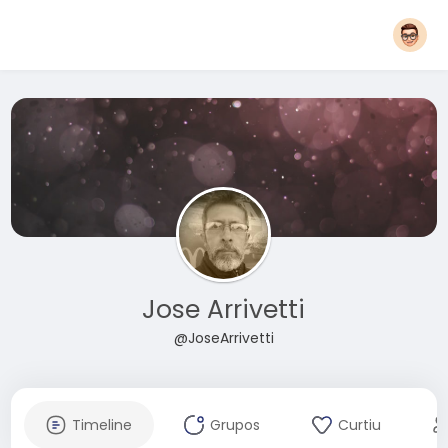
Jose Arrivetti
@JoseArrivetti
Timeline
Grupos
Curtiu