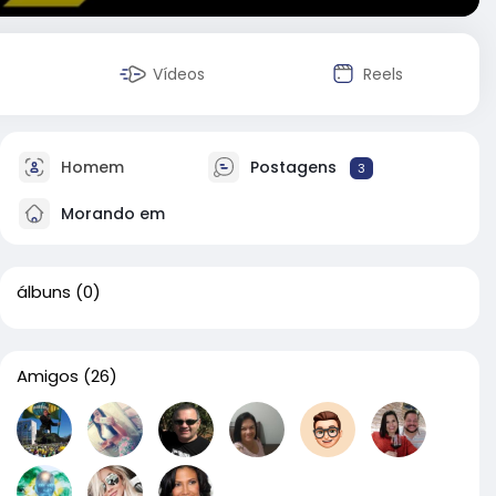
Vídeos
Reels
Homem
Postagens
3
Morando em
álbuns
(0)
Amigos
(26)