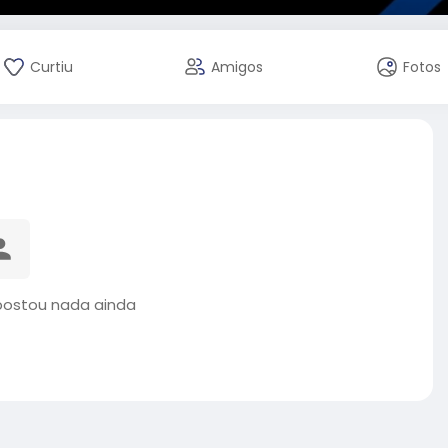
Curtiu
Amigos
Fotos
postou nada ainda