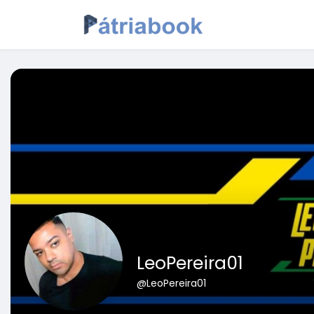
LeoPereira01
@LeoPereira01