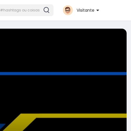
Visitante