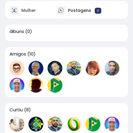
Mulher
Postagens
0
álbuns
(0)
Amigos
(10)
Curtiu
(8)