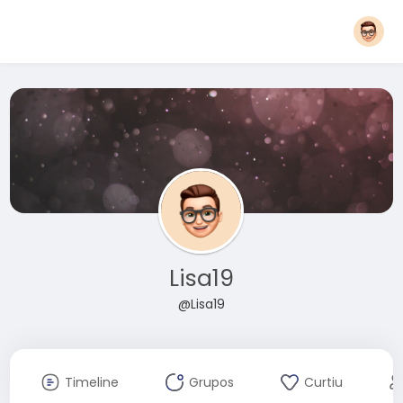
Lisa19
@Lisa19
Timeline
Grupos
Curtiu