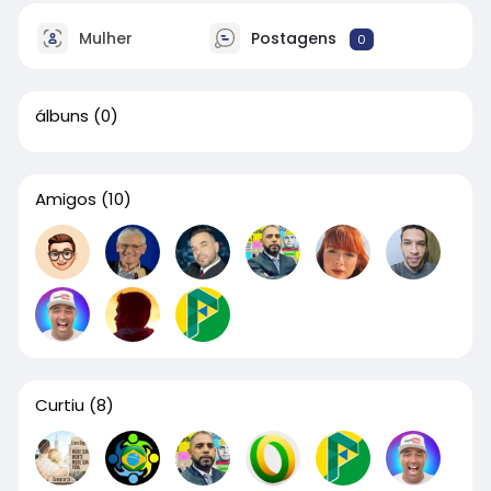
Mulher
Postagens
0
álbuns
(0)
Amigos
(10)
Curtiu
(8)