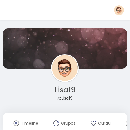
Lisa19
@Lisa19
Timeline
Grupos
Curtiu