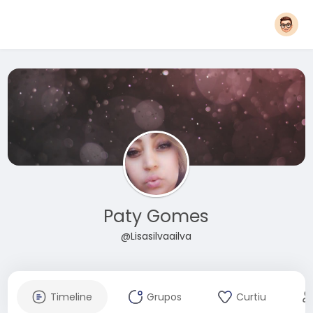
Paty Gomes
@Lisasilvaailva
Timeline
Grupos
Curtiu