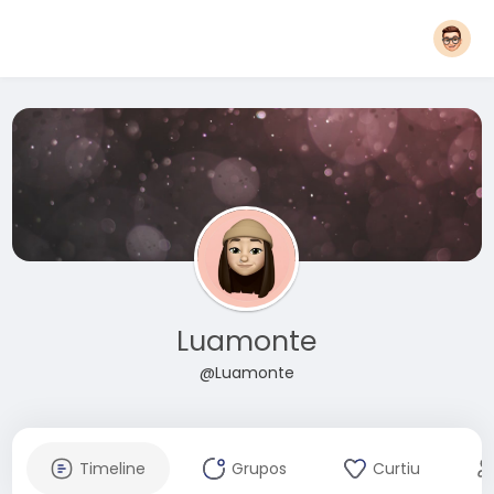
Luamonte
@Luamonte
Timeline
Grupos
Curtiu