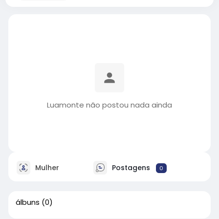
Luamonte não postou nada ainda
Mulher
Postagens
0
álbuns
(0)