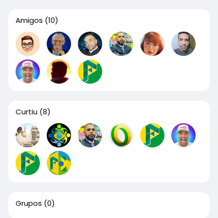
Amigos
(10)
Curtiu
(8)
Grupos
(0)