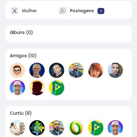
Mulher
Postagens
0
álbuns
(0)
Amigos
(10)
Curtiu
(8)