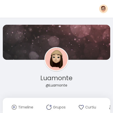
Luamonte
@Luamonte
Timeline
Grupos
Curtiu