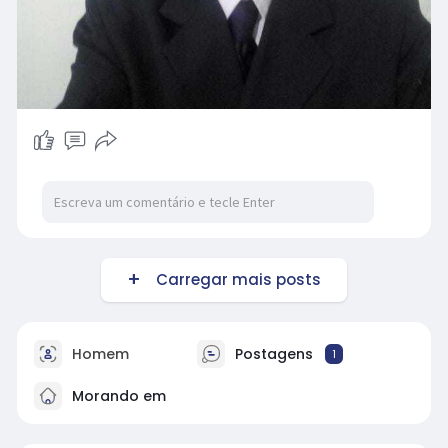
Carregar mais posts
Homem
Postagens
1
Morando em