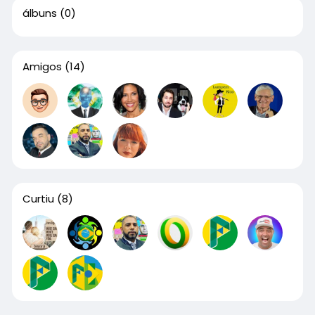
álbuns
(0)
Amigos
(14)
Curtiu
(8)